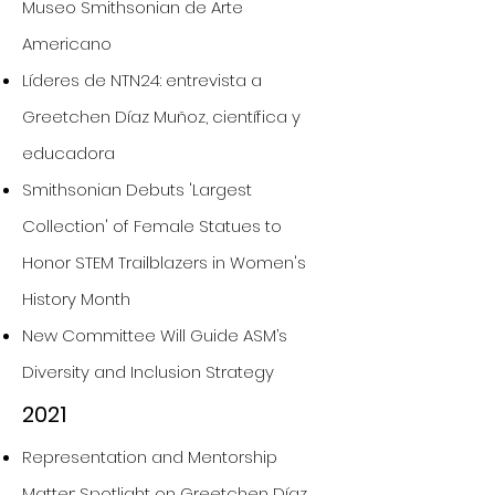
Museo Smithsonian de Arte
Americano
Líderes de NTN24: entrevista a
Greetchen Díaz Muñoz, científica y
educadora
Smithsonian Debuts 'Largest
Collection' of Female Statues to
Honor STEM Trailblazers in Women's
History Month
New Committee Will Guide ASM’s
Diversity and Inclusion Strategy
2021
Representation and Mentorship
Matter: Spotlight on Greetchen Díaz