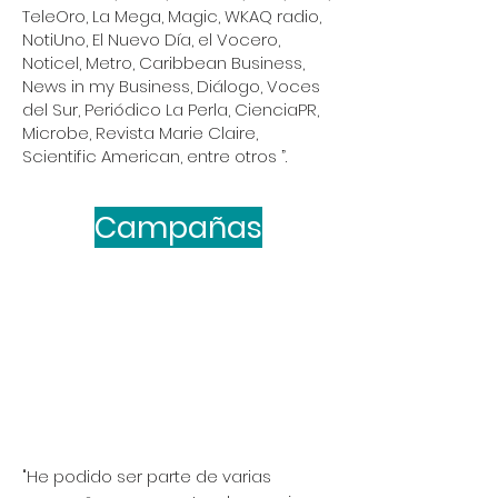
TeleOro, La Mega, Magic, WKAQ radio,
NotiUno, El Nuevo Día, el Vocero,
Noticel, Metro, Caribbean Business,
News in my Business, Diálogo, Voces
del Sur, Periódico La Perla, CienciaPR,
Microbe, Revista Marie Claire,
Scientific American, entre otros ”.
Campañas
"He podido ser parte de varias