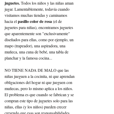
juguetes.
 Todos los niños y las niñas aman 
jugar. Lamentablemente, todavía cuando 
visitamos muchas tiendas y caminamos 
pasillo color de rosa
hacia el 
 (el de 
juguetes para niñas), encontramos juguetes 
que aparentemente son "exclusivamente" 
diseñados para ellas, como por ejemplo, un 
mapo (trapeador), una aspiradora, una 
muñeca, una cuna de bebé, una tabla de 
planchar y la famosa cocina... 
NO TIENE NADA DE MALO que las 
niñas jueguen a la cocinita, ni que aprendan 
obligaciones del hogar ni que jueguen con 
muñecas, pero lo mismo aplica a los niños. 
El problema es que cuando se fabrican y se 
compran este tipo de juguetes solo para las 
niñas, ellas (y los niños) pueden crecer 
creyendo que esas son responsabilidades 