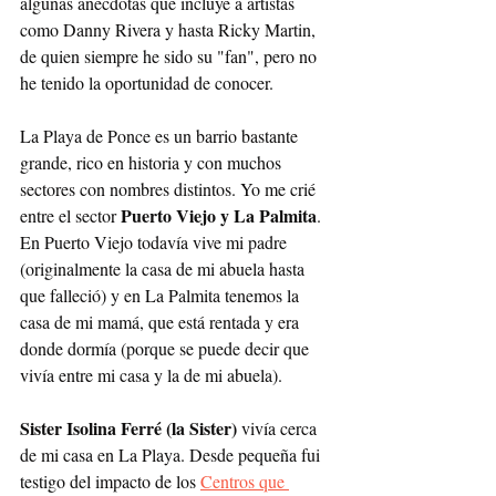
algunas anécdotas que incluye a artistas 
como Danny Rivera y hasta Ricky Martin, 
de quien siempre he sido su "fan", pero no 
he tenido la oportunidad de conocer. 
La Playa de Ponce es un barrio bastante 
grande, rico en historia y con muchos 
sectores con nombres distintos. Yo me crié 
Puerto Viejo y La Palmita
entre el sector 
. 
En Puerto Viejo todavía vive mi padre 
(originalmente la casa de mi abuela hasta 
que falleció) y en La Palmita tenemos la 
casa de mi mamá, que está rentada y era 
donde dormía (porque se puede decir que 
vivía entre mi casa y la de mi abuela).  
Sister Isolina Ferré (la Sister)
 vivía cerca 
de mi casa en La Playa. Desde pequeña fui 
testigo del impacto de los 
Centros que 