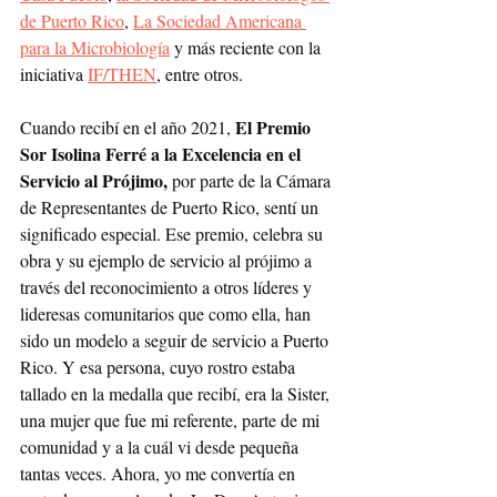
de Puerto Rico
, 
La Sociedad Americana 
para la Microbiología
 y más reciente con la 
iniciativa 
IF/THEN
, entre otros. 
El Premio 
Cuando recibí en el año 2021, 
Sor Isolina Ferré a la Excelencia en el 
Servicio al Prójimo,
 por parte de la Cámara 
de Representantes de Puerto Rico, sentí un 
significado especial. Ese premio, celebra su 
obra y su ejemplo de servicio al prójimo a 
través del reconocimiento a otros líderes y 
lideresas comunitarios que como ella, han 
sido un modelo a seguir de servicio a Puerto 
Rico. Y esa persona, cuyo rostro estaba 
tallado en la medalla que recibí, era la Sister, 
una mujer que fue mi referente, parte de mi 
comunidad y a la cuál vi desde pequeña 
tantas veces. Ahora, yo me convertía en 