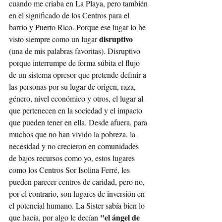
cuando me criaba en La Playa, pero también 
en el significado de los Centros para el 
barrio y Puerto Rico. Porque ese lugar lo he 
disruptivo
visto siempre como un lugar 
(una de mis palabras favoritas). Disruptivo 
porque interrumpe de forma súbita el flujo 
de un sistema opresor que pretende definir a 
las personas por su lugar de origen, raza, 
género, nivel económico y otros, el lugar al 
que pertenecen en la sociedad y el impacto 
que pueden tener en ella. Desde afuera, para 
muchos que no han vivido la pobreza, la 
necesidad y no crecieron en comunidades 
de bajos recursos como yo, estos lugares 
como los Centros Sor Isolina Ferré, les 
pueden parecer centros de caridad, pero no, 
por el contrario, son lugares de inversión en 
el potencial humano. La Sister sabía bien lo 
"el ángel de 
que hacía, por algo le decían 