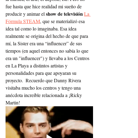
fue hasta que hice realidad mi sueño de 
show de televisión
producir y animar el 
La 
Fórmula STEAM
, que se materializó esa 
idea tal como lo imaginaba. Esa idea 
realmente se origina del hecho de que para 
mí, la Sister era una “influencer” de sus 
tiempos (en aquel entonces no sabía lo que 
era un "influencer") y llevaba a los Centros 
en La Playa a distintos artistas y 
personalidades para que apoyaran su 
proyecto.  Recuerdo que Danny Rivera 
visitaba mucho los centros y tengo una 
anécdota increíble relacionada a ¡Ricky 
Martin!