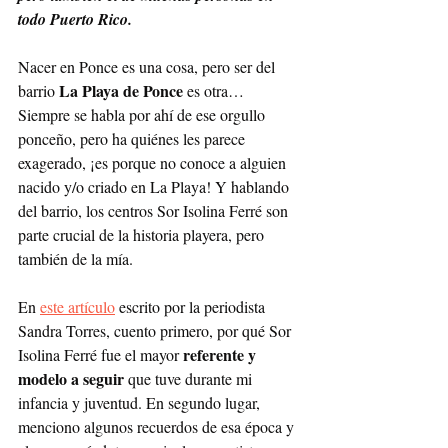
todo Puerto Rico. 
Nacer en Ponce es una cosa, pero ser del 
La Playa de Ponce
barrio 
 es otra…  
Siempre se habla por ahí de ese orgullo 
ponceño, pero ha quiénes les parece 
exagerado, ¡es porque no conoce a alguien 
nacido y/o criado en La Playa! Y hablando 
del barrio, los centros Sor Isolina Ferré son 
parte crucial de la historia playera, pero 
también de la mía. 
En 
este artículo
 escrito por la periodista 
Sandra Torres, cuento primero, por qué Sor 
referente y 
Isolina Ferré fue el mayor 
modelo a seguir
 que tuve durante mi 
infancia y juventud. En segundo lugar, 
menciono algunos recuerdos de esa época y 