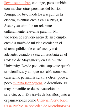
llevan su nombre
, conmigo, pero también 
con muchas otras personas del barrio. 
Aunque no tuve modelos a seguir en la 
ciencia, mientras crecía en La Playa, la 
Sister y su obra fue un referente 
culturalmente relevante para mí. Mi 
vocación de servicio nació de su ejemplo, 
creció a través de mi vida escolar en el 
sistema público de enseñanza y más 
adelante, cuando ya era universitaria en el 
Colegio de Mayagüez y en Ohio State 
University. Desde pequeña, supe que quería 
ser científica, y aunque no sabía como esa 
carrera me permitiría servir a otros, poco a 
poco 
mi niña Borinqueña
 lo descubrió. El 
mayor manifiesto de esa vocación de 
servicio, ocurrió a través de los años junto a 
organizaciones como 
Ciencia Puerto Rico
, 
Casa Pueblo
, 
la Sociedad de Microbiólogos 