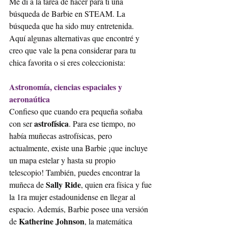
Me di a la tarea de hacer para ti una 
búsqueda de Barbie en STEAM. La 
búsqueda que ha sido muy entretenida. 
Aquí algunas alternativas que encontré y 
creo que vale la pena considerar para tu 
chica favorita o si eres coleccionista:
Astronomía, ciencias espaciales y 
aeronaútica
Confieso que cuando era pequeña soñaba 
astrofísica
con ser 
. Para ese tiempo, no 
había muñecas astrofísicas, pero 
actualmente, existe una Barbie ¡que incluye 
un mapa estelar y hasta su propio 
telescopio! También, puedes encontrar la 
Sally Ride
muñeca de 
, quien era física y fue 
la 1ra mujer estadounidense en llegar al 
espacio. Además, Barbie posee una versión 
Katherine Johnson
de 
, la matemática 