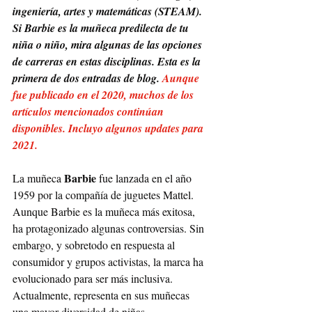
ingeniería, artes y matemáticas (STEAM). 
Si Barbie es la muñeca predilecta de tu 
niña o niño, mira algunas de las opciones 
de carreras en estas disciplinas. Esta es la 
primera de dos entradas de blog. 
Aunque 
fue publicado en el 2020, muchos de los 
artículos mencionados continúan 
disponibles. Incluyo algunos updates para 
2021. 
Barbie 
La muñeca 
fue lanzada en el año 
1959 por la compañía de juguetes Mattel. 
Aunque Barbie es la muñeca más exitosa, 
ha protagonizado algunas controversias. Sin 
embargo, y sobretodo en respuesta al 
consumidor y grupos activistas, la marca ha 
evolucionado para ser más inclusiva. 
Actualmente, representa en sus muñecas 
una mayor diversidad de niñas, 