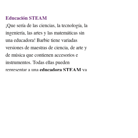
Educación STEAM
¡Que sería de las ciencias, la tecnología, la 
ingeniería, las artes y las matemáticas sin 
una educadora! Barbie tiene variadas 
versiones de maestras de ciencia, de arte y 
de música que contienen accesorios e 
instrumentos. Todas ellas pueden 
educadora STEAM 
representar a una 
ya 
que enseñan alguna de estas disciplinas. 